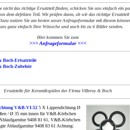
ie nicht das richtige Ersatzteil finden, schicken Sie uns einfach ein pa
on dem defekten Teil. Wir prüfen dann, ob wir das richtige Ersatzteil
Dazu nutzen Sie am besten unser Anfrageformular mit diesem könne
 uns ganz einfach Ihre Wünsche und auch bis zu 6 Bilder senden.
Hier kommen Sie zum
>>> Anfrageformular <<<
& Boch-Ertsatzteile
 & Boch-Zubehör
Ersatzteile für Keramikspülen der Firma Villeroy & Boch
ichtung V&B-VI-52
5 X Lippendichtung Ø
ßen / Ø 35 mm innen für V&B-Körbchen
Ablaufgarnitur 9408 81 61, V&B-Körbchen
igte Ablaufgarnitur 9408 83 61 Achtung: