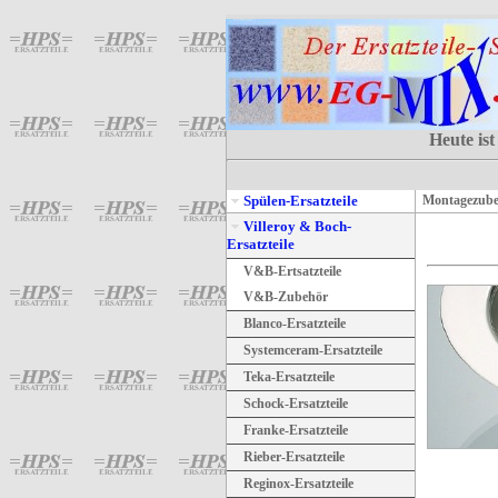
Heute ist
Spülen-Ersatzteile
Montagezub
Villeroy & Boch-
Ersatzteile
V&B-Ertsatzteile
V&B-Zubehör
Blanco-Ersatzteile
Systemceram-Ersatzteile
Teka-Ersatzteile
Schock-Ersatzteile
Franke-Ersatzteile
Rieber-Ersatzteile
Reginox-Ersatzteile