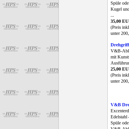
Spüle ode
Kugel und
...
35,00 E
(Preis ink
unter 200,
Drehgriff
V&B-Abla
mit Kunst
Ausführu
25,00 E
(Preis ink
unter 200,
V&B Dre
Excenterd
Edelstahl
Spüle ode
V&B-Ablau