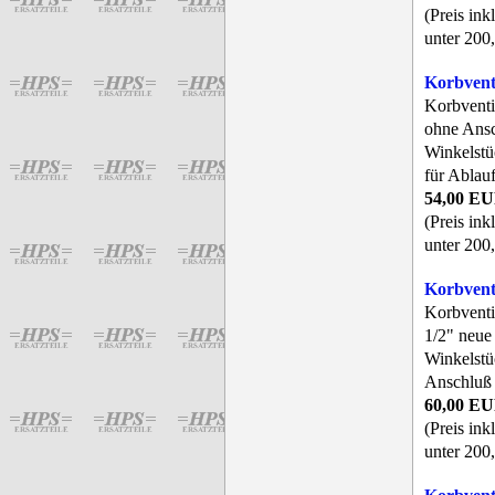
(Preis ink
unter 200,
Korbven
Korbventi
ohne Ansch
Winkelstü
für Ablau
54,00 E
(Preis ink
unter 200,
Korbven
Korbventi
1/2" neue
Winkelstü
Anschluß 
60,00 E
(Preis ink
unter 200,