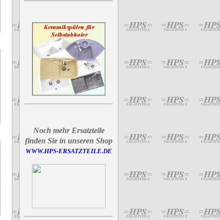
Noch mehr Ersatzteile
finden Sie in unseren Shop
WWW.HPS-ERSATZTEILE.DE