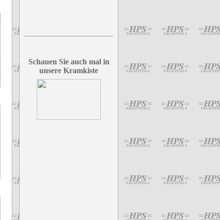
Schauen Sie auch mal in
unsere Kramkiste