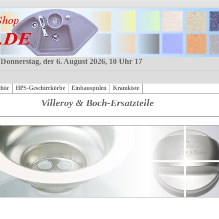
 Donnerstag, der 6. August 2026, 10 Uhr 17
ehör
HPS-Geschirrkörbe
Einbauspülen
Kramkiste
Villeroy & Boch-Ersatzteile