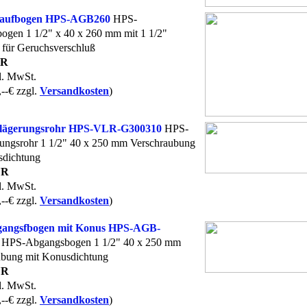
aufbogen HPS-AGB260
HPS-
ogen 1 1/2" x 40 x 260 mm mit 1 1/2"
 für Geruchsverschluß
UR
kl. MwSt.
,--€ zzgl.
Versandkosten
)
lägerungsrohr HPS-VLR-G300310
HPS-
rungsrohr 1 1/2" 40 x 250 mm Verschraubung
sdichtung
UR
kl. MwSt.
,--€ zzgl.
Versandkosten
)
angsfbogen mit Konus HPS-AGB-
HPS-Abgangsbogen 1 1/2" 40 x 250 mm
ubung mit Konusdichtung
UR
kl. MwSt.
,--€ zzgl.
Versandkosten
)