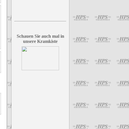
Schauen Sie auch mal in
unsere Kramkiste