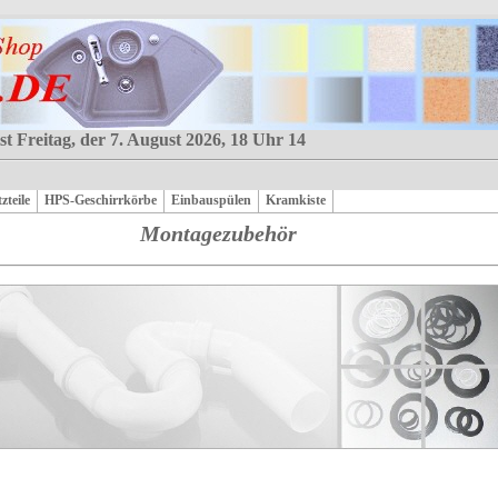
st Freitag, der 7. August 2026, 18 Uhr 14
zteile
HPS-Geschirrkörbe
Einbauspülen
Kramkiste
Montagezubehör