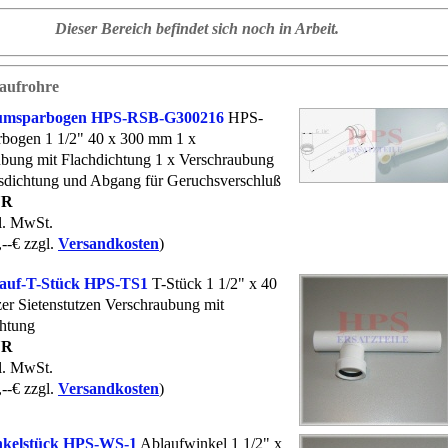
Dieser Bereich befindet sich noch in Arbeit.
aufrohre
msparbogen HPS-RSB-G300216
HPS-
bogen 1 1/2" 40 x 300 mm 1 x
bung mit Flachdichtung 1 x Verschraubung
sdichtung und Abgang für Geruchsverschluß
UR
kl. MwSt.
,--€ zzgl.
Versandkosten
)
auf-T-Stück HPS-TS1
T-Stück 1 1/2" x 40
er Sietenstutzen Verschraubung mit
htung
UR
kl. MwSt.
,--€ zzgl.
Versandkosten
)
kelstück HPS-WS-1
Ablaufwinkel 1 1/2" x