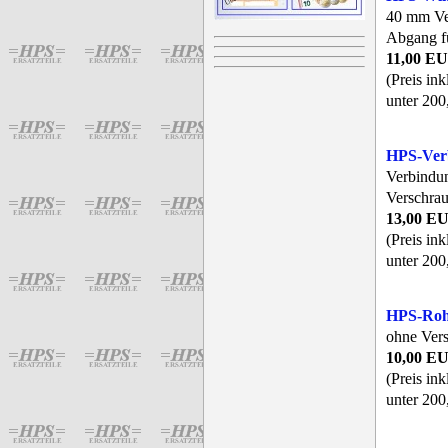
40 mm Ve
Abgang f
11,00 E
(Preis in
unter 200
HPS-Ver
Verbindu
Verschra
13,00 E
(Preis in
unter 200
HPS-Ro
ohne Ver
10,00 E
(Preis in
unter 200