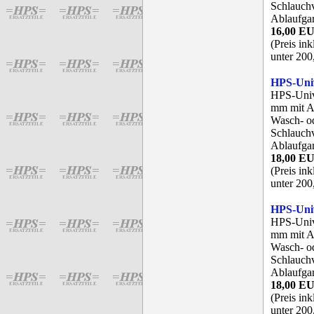
Schlauchv
Ablaufgar
16,00 E
(Preis in
unter 200
HPS-Univ
HPS-Univ
mm mit An
Wasch- od
Schlauchv
Ablaufgar
18,00 E
(Preis in
unter 200
HPS-Univ
HPS-Univ
mm mit An
Wasch- od
Schlauchv
Ablaufgar
18,00 E
(Preis in
unter 200