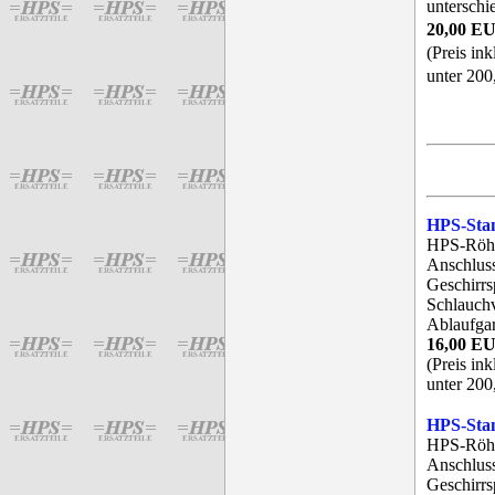
unterschi
20,00 E
(Preis in
unter 200
HPS-Sta
HPS-Röhr
Anschluss
Geschirrs
Schlauchv
Ablaufgar
16,00 E
(Preis in
unter 200
HPS-Sta
HPS-Röhr
Anschluss
Geschirrs