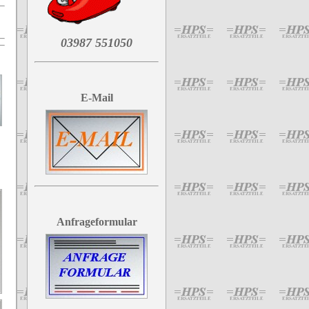
03987 551050
E-Mail
Anfrageformular