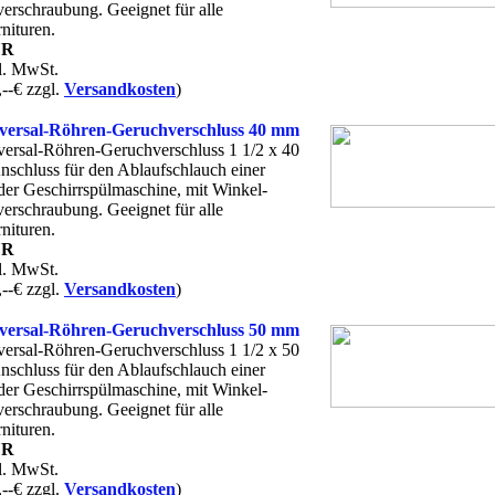
erschraubung. Geeignet für alle
nituren.
UR
kl. MwSt.
,--€ zzgl.
Versandkosten
)
ersal-Röhren-Geruchverschluss 40 mm
ersal-Röhren-Geruchverschluss 1 1/2 x 40
schluss für den Ablaufschlauch einer
er Geschirrspülmaschine, mit Winkel-
erschraubung. Geeignet für alle
nituren.
UR
kl. MwSt.
,--€ zzgl.
Versandkosten
)
ersal-Röhren-Geruchverschluss 50 mm
ersal-Röhren-Geruchverschluss 1 1/2 x 50
schluss für den Ablaufschlauch einer
er Geschirrspülmaschine, mit Winkel-
erschraubung. Geeignet für alle
nituren.
UR
kl. MwSt.
,--€ zzgl.
Versandkosten
)