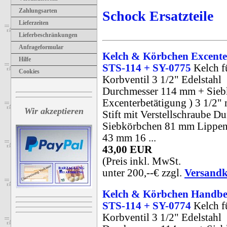
Zahlungsarten
Schock Ersatzteile
Lieferzeiten
Lieferbeschränkungen
Anfrageformular
Kelch & Körbchen Excente
Hilfe
STS-114 + SY-0775
Kelch f
Cookies
Korbventil 3 1/2" Edelstahl
Durchmesser 114 mm + Sieb
Excenterbetätigung ) 3 1/2" 
Wir akzeptieren
Stift mit Verstellschraube D
Siebkörbchen 81 mm Lippen
43 mm 16 ...
43,00 EUR
(Preis inkl. MwSt.
unter 200,--€ zzgl.
Versandk
Kelch & Körbchen Handbe
STS-114 + SY-0774
Kelch f
Korbventil 3 1/2" Edelstahl