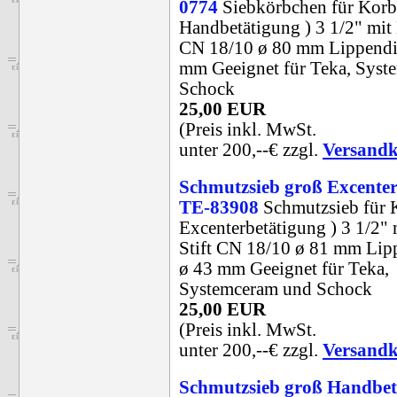
0774
Siebkörbchen für Korbv
Handbetätigung ) 3 1/2" mit 
CN 18/10 ø 80 mm Lippendi
mm Geeignet für Teka, Syst
Schock
25,00 EUR
(Preis inkl. MwSt.
unter 200,--€ zzgl.
Versandk
Schmutzsieb groß Excente
TE-83908
Schmutzsieb für K
Excenterbetätigung ) 3 1/2" 
Stift CN 18/10 ø 81 mm Lip
ø 43 mm Geeignet für Teka,
Systemceram und Schock
25,00 EUR
(Preis inkl. MwSt.
unter 200,--€ zzgl.
Versandk
Schmutzsieb groß Handbet