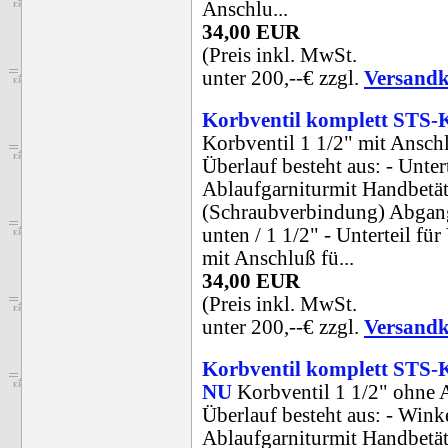
Anschlu...
34,00 EUR
(Preis inkl. MwSt.
unter 200,--€ zzgl.
Versandk
Korbventil komplett STS
Korbventil 1 1/2" mit Ansch
Überlauf besteht aus: - Untert
Ablaufgarniturmit Handbetä
(Schraubverbindung) Abgan
unten / 1 1/2" - Unterteil für
mit Anschluß fü...
34,00 EUR
(Preis inkl. MwSt.
unter 200,--€ zzgl.
Versandk
Korbventil komplett STS
NU
Korbventil 1 1/2" ohne 
Überlauf besteht aus: - Wink
Ablaufgarniturmit Handbetä