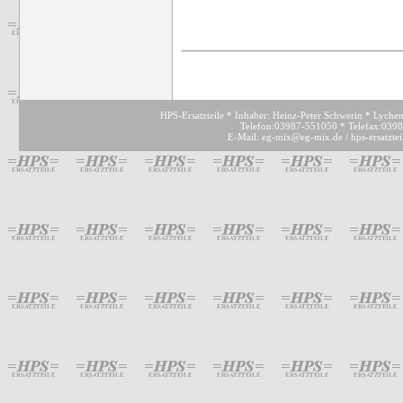
HPS-Ersatzteile * Inhaber: Heinz-Peter Schwerin * Lyche
Telefon:03987-551050 * Telefax:039
E-Mail: eg-mix@eg-mix.de / hps-ersatzte