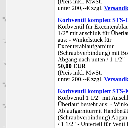
(Preis inkl. MwSt.
unter 200,--€ zzgl.
Versandk
Korbventil komplett ST
Korbventil für Excenterablau
1/2" mit anschluß für Überla
aus: - Winkelstück für
Excenterablaufgarnitur
(Schraubverbindung) mit B
Abgang nach unten / 1 1/2" - 
50,00 EUR
(Preis inkl. MwSt.
unter 200,--€ zzgl.
Versandk
Korbventil komplett STS
Korbventil 1 1/2" mit Ansch
Überlauf besteht aus: - Wink
Ablaufgarniturmit Handbetä
(Schraubverbindung) Abgang
/ 1 1/2" - Unterteil für Venti