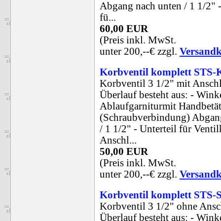
Abgang nach unten / 1 1/2" -
fü...
60,00 EUR
(Preis inkl. MwSt.
unter 200,--€ zzgl.
Versandk
Korbventil komplett STS
Korbventil 3 1/2" mit Ansch
Überlauf besteht aus: - Wink
Ablaufgarniturmit Handbetä
(Schraubverbindung) Abgang
/ 1 1/2" - Unterteil für Venti
Anschl...
50,00 EUR
(Preis inkl. MwSt.
unter 200,--€ zzgl.
Versandk
Korbventil komplett STS
Korbventil 3 1/2" ohne Ansc
Überlauf besteht aus: - Wink