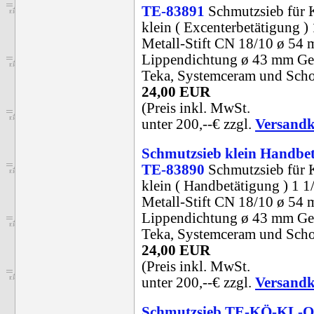
TE-83891
Schmutzsieb für 
klein ( Excenterbetätigung ) 
Metall-Stift CN 18/10 ø 54
Lippendichtung ø 43 mm Gee
Teka, Systemceram und Sch
24,00 EUR
(Preis inkl. MwSt.
unter 200,--€ zzgl.
Versandk
Schmutzsieb klein Handbe
TE-83890
Schmutzsieb für 
klein ( Handbetätigung ) 1 1
Metall-Stift CN 18/10 ø 54
Lippendichtung ø 43 mm Gee
Teka, Systemceram und Sch
24,00 EUR
(Preis inkl. MwSt.
unter 200,--€ zzgl.
Versandk
Schmutzsieb TE-KÖ-KL-