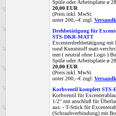
Spüle oder Arbeitsplatte ø 
20,00 EUR
(Preis inkl. MwSt.
unter 200,--€ zzgl.
Versandk
Drehbetätigung für Excent
STS-DKR-MATT
Excenterdrehbetätigung mit
rund Kunststoff matt-verchr
mm ( neutral ohne Logo ) B
Spüle oder Arbeitsplatte ø 
20,00 EUR
(Preis inkl. MwSt.
unter 200,--€ zzgl.
Versandk
Korbventil komplett ST
Korbventil für Excenterablau
1/2" mit anschluß für Überla
aus: - T-Stück für Excentera
(Schraubverbindung) mit B