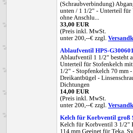
(Schraubverbindung) Abgan
unten / 1 1/2" - Unterteil für
ohne Anschlu...
33,00 EUR
(Preis inkl. MwSt.
unter 200,--€ zzgl.
Versandk
Ablaufventil HPS-G30060
Ablaufventil 1 1/2" besteht a
Unterteil für Stofenkelch mi
1/2" - Stopfenkelch 70 mm -
Dreikantbügel - Linsenschr
Dichtungen
14,00 EUR
(Preis inkl. MwSt.
unter 200,--€ zzgl.
Versandk
Kelch für Korbventil gro
Kelch für Korbventil 3 1/2" 
114 mm Geeinet für Teka, S