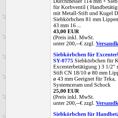
Durchmesser 114 mm + Sieb
für Korbventil ( Handbetätig
mit Metall-Stift und Kugel 
Siebkörbchen 81 mm Lippen
43 mm 16 ...
43,00 EUR
(Preis inkl. MwSt.
unter 200,--€ zzgl.
Versandk
Siebkörbchen für Excenter
SY-0775
Siebkörbchen für K
Excenterbetätigung ) 3 1/2" 
Stift CN 18/10 ø 80 mm Lip
ø 43 mm Geeignet für Teka,
Systemceram und Schock
25,00 EUR
(Preis inkl. MwSt.
unter 200,--€ zzgl.
Versandk
Siebkörbchen für Handbet