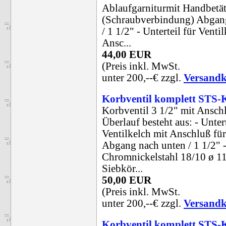
Ablaufgarniturmit Handbetä
(Schraubverbindung) Abgang
/ 1 1/2" - Unterteil für Venti
Ansc...
44,00 EUR
(Preis inkl. MwSt.
unter 200,--€ zzgl.
Versandk
Korbventil komplett STS
Korbventil 3 1/2" mit Ansch
Überlauf besteht aus: - Untert
Ventilkelch mit Anschluß fü
Abgang nach unten / 1 1/2" -
Chromnickelstahl 18/10 ø 1
Siebkör...
50,00 EUR
(Preis inkl. MwSt.
unter 200,--€ zzgl.
Versandk
Korbventil komplett ST