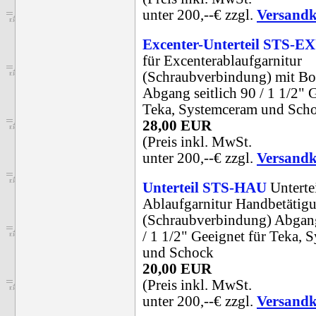
unter 200,--€ zzgl.
Versandk
Excenter-Unterteil STS-E
für Excenterablaufgarnitur
(Schraubverbindung) mit B
Abgang seitlich 90 / 1 1/2" 
Teka, Systemceram und Sch
28,00 EUR
(Preis inkl. MwSt.
unter 200,--€ zzgl.
Versandk
Unterteil STS-HAU
Untertei
Ablaufgarnitur Handbetätig
(Schraubverbindung) Abgang
/ 1 1/2" Geeignet für Teka,
und Schock
20,00 EUR
(Preis inkl. MwSt.
unter 200,--€ zzgl.
Versandk