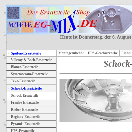
Heute ist Donnerstag, der 6. August
Spülen-Ersatzteile
Montagezubehör
HPS-Geschirrkörbe
Einbau
Villeroy & Boch-Ersatzteile
Schock-
Blanco-Ersatzteile
Systemceram-Ersatzteile
Teka-Ersatzteile
Schock-Ersatzteile
Schock Ersatzteile
Franke-Ersatzteile
Rieber-Ersatzteile
Reginox-Ersatzteile
Pyramis-Ersatzteile
HPS-Ersatzteile