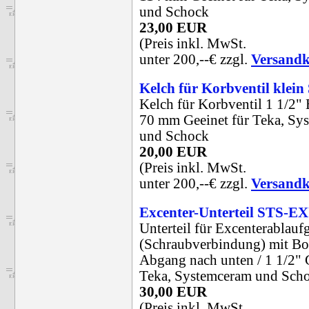
und Schock
23,00 EUR
(Preis inkl. MwSt.
unter 200,--€ zzgl.
Versandk
Kelch für Korbventil klei
Kelch für Korbventil 1 1/2" 
70 mm Geeinet für Teka, Sy
und Schock
20,00 EUR
(Preis inkl. MwSt.
unter 200,--€ zzgl.
Versandk
Excenter-Unterteil STS-E
Unterteil für Excenterablauf
(Schraubverbindung) mit B
Abgang nach unten / 1 1/2" 
Teka, Systemceram und Sch
30,00 EUR
(Preis inkl. MwSt.