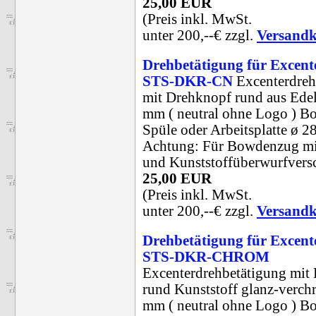
25,00 EUR
(Preis inkl. MwSt.
unter 200,--€ zzgl.
Versandk
Drehbetätigung für Excent
STS-DKR-CN
Excenterdreh
mit Drehknopf rund aus Edel
mm ( neutral ohne Logo ) B
Spüle oder Arbeitsplatte ø 
Achtung: Für Bowdenzug mi
und Kunststoffüberwurfversc
25,00 EUR
(Preis inkl. MwSt.
unter 200,--€ zzgl.
Versandk
Drehbetätigung für Excent
STS-DKR-CHROM
Excenterdrehbetätigung mit
rund Kunststoff glanz-verch
mm ( neutral ohne Logo ) B