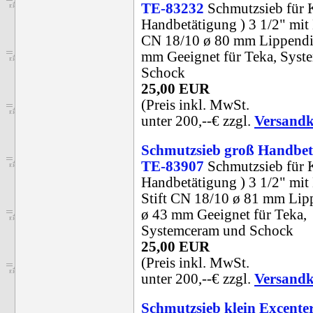
TE-83232
Schmutzsieb für K
Handbetätigung ) 3 1/2" mit 
CN 18/10 ø 80 mm Lippendi
mm Geeignet für Teka, Syst
Schock
25,00 EUR
(Preis inkl. MwSt.
unter 200,--€ zzgl.
Versandk
Schmutzsieb groß Handbet
TE-83907
Schmutzsieb für K
Handbetätigung ) 3 1/2" mit 
Stift CN 18/10 ø 81 mm Lip
ø 43 mm Geeignet für Teka,
Systemceram und Schock
25,00 EUR
(Preis inkl. MwSt.
unter 200,--€ zzgl.
Versandk
Schmutzsieb klein Excente