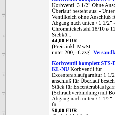
Korbventil 3 1/2" Ohne Ansc
Überlauf besteht aus: - Untert
Ventilkelch ohne Anschluß f
Abgang nach unten / 1 1/2" -
Chromnickelstahl 18/10 ø 1
Siebkö...
44,00 EUR
(Preis inkl. MwSt.
unter 200,--€ zzgl.
Versandk
Korbventil komplett STS
KL-NU
Korbventil für
Excenterablaufgarnitur 1 1/2
anschluß für Überlauf besteht
Stück für Excenterablaufgarn
(Schraubverbindung) mit B
Abgang nach unten / 1 1/2" -
fü...
50,00 EUR